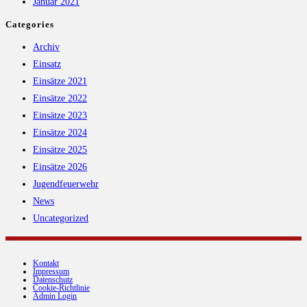
Januar 2021
Categories
Archiv
Einsatz
Einsätze 2021
Einsätze 2022
Einsätze 2023
Einsätze 2024
Einsätze 2025
Einsätze 2026
Jugendfeuerwehr
News
Uncategorized
Kontakt
Impressum
Datenschutz
Cookie-Richtlinie
Admin Login