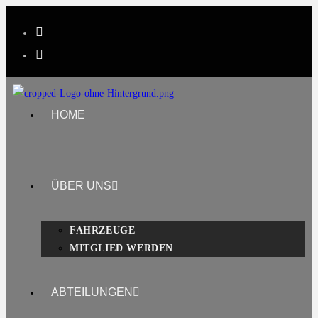
HOME
ÜBER UNS
FAHRZEUGE
MITGLIED WERDEN
ABTEILUNGEN