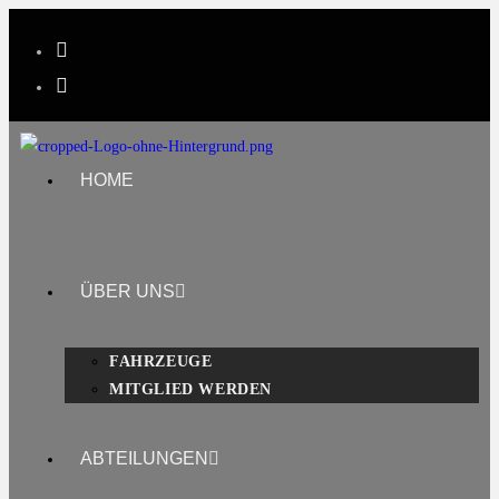
HOME
ÜBER UNS
FAHRZEUGE
MITGLIED WERDEN
ABTEILUNGEN