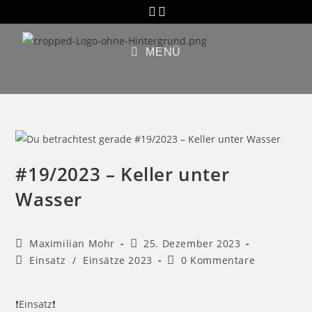
MENÜ
#19/2023 – Keller unter
Wasser
Maximilian Mohr
25. Dezember 2023
Einsatz
/
Einsätze 2023
0 Kommentare
❗️Einsatz❗️