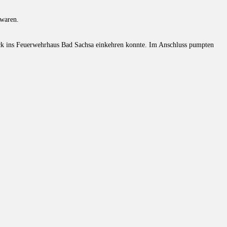
 waren.
tück ins Feuerwehrhaus Bad Sachsa einkehren konnte. Im Anschluss pumpten