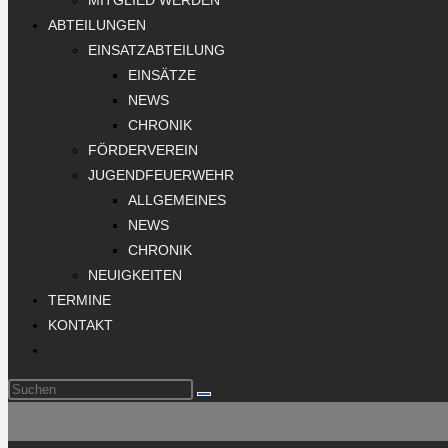
MITGLIED WERDEN
ABTEILUNGEN
EINSATZABTEILUNG
EINSÄTZE
NEWS
CHRONIK
FÖRDERVEREIN
JUGENDFEUERWEHR
ALLGEMEINES
NEWS
CHRONIK
NEUIGKEITEN
TERMINE
KONTAKT