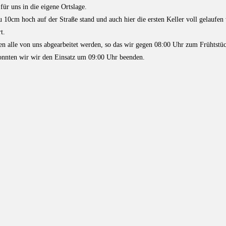
für uns in die eigene Ortslage.
zu 10cm hoch auf der Straße stand und auch hier die ersten Keller voll gelaufen
t.
nnten alle von uns abgearbeitet werden, so das wir gegen 08:00 Uhr zum Frühts
 konnten wir wir den Einsatz um 09:00 Uhr beenden.