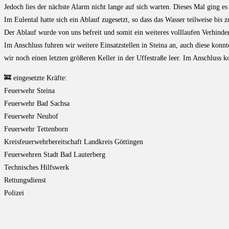
Jedoch lies der nächste Alarm nicht lange auf sich warten. Dieses Mal ging es 
Im Eulental hatte sich ein Ablauf zugesetzt, so dass das Wasser teilweise bis 
Der Ablauf wurde von uns befreit und somit ein weiteres volllaufen Verhinder
Im Anschluss fuhren wir weitere Einsatzstellen in Steina an, auch diese ko
wir noch einen letzten größeren Keller in der Uffestraße leer. Im Anschluss
🚒 eingesetzte Kräfte:
Feuerwehr Steina
Feuerwehr Bad Sachsa
Feuerwehr Neuhof
Feuerwehr Tettenborn
Kreisfeuerwehrbereitschaft Landkreis Göttingen
Feuerwehren Stadt Bad Lauterberg
Technisches Hilfswerk
Rettungsdienst
Polizei