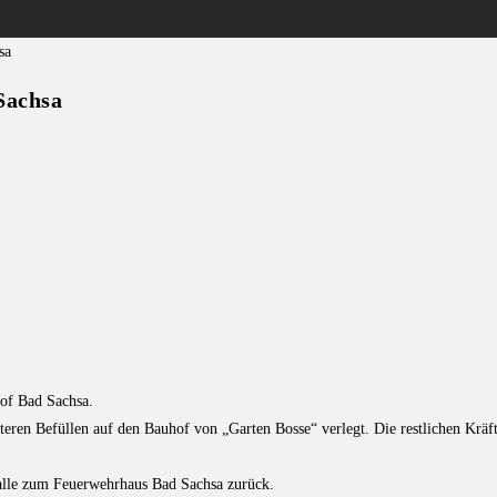
Sachsa
of Bad Sachsa.
eren Befüllen auf den Bauhof von „Garten Bosse“ verlegt. Die restlichen Kräf
alle zum Feuerwehrhaus Bad Sachsa zurück.