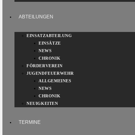
ABTEILUNGEN
EINSATZABTEILUNG
EINSÄTZE
NEWS
CHRONIK
FÖRDERVEREIN
JUGENDFEUERWEHR
ALLGEMEINES
NEWS
CHRONIK
NEUIGKEITEN
TERMINE