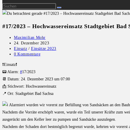
#17/2023 – Hochwassereinsatz Stadtgebiet Bad 
Maximilian Mohr
24. Dezember 2023
Einsatz
/
Einsätze 2023
0 Kommentare
❗️Einsatz❗️
📟 Alarm:
#
17/2023
📆 Datum: 24. Dezember 2023 um 07:00
📩 Stichwort: Hochwassereinsatz
📍 Ort: Stadtgebiet Bad Sachsa
Alarmiert wurden wir vorerst zur Befüllung von Sandsäcken an den Bauh
Nachdem die Vorräte erschöpft waren, wurde ein Teil unserer Kräfte zum weit
ausgerückt um den Keller leer zu pumpen und Sandsäcke auszulegen.
Nachdem der Schaden dort bestmöglich begrenzt wurde, kehrten wir vorerst 