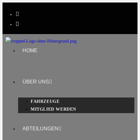
HOME
ÜBER UNS
FAHRZEUGE
MITGLIED WERDEN
ABTEILUNGEN