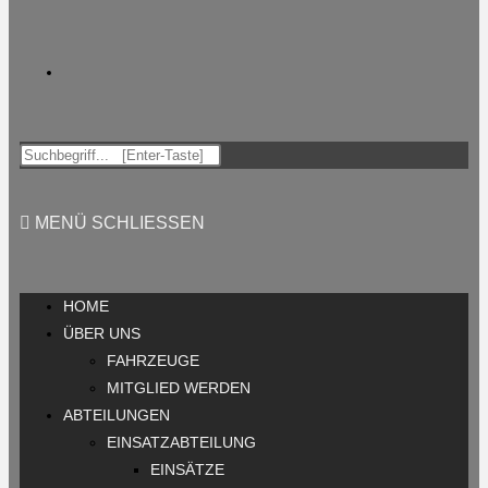
MENÜ
SCHLIESSEN
HOME
ÜBER UNS
FAHRZEUGE
MITGLIED WERDEN
ABTEILUNGEN
EINSATZABTEILUNG
EINSÄTZE