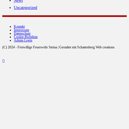
News
Uncategorized
Kontakt
Impressum
Datenschutz
Cookie-Richtlinie
Admin Login
(C) 2024 - Freiwillige Feuerwehr Steina | Gestaltet mit Schattenberg Web creations