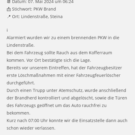
📆 Datum: 07. Mai 2024 um 06:24
📩 Stichwort: PKW Brand
📍 Ort: Lindenstraße, Steina
ℹ
Alarmiert wurden wir zu einem brennenden PKW in die
Lindenstraße.
Bei dem Fahrzeug sollte Rauch aus dem Kofferraum
kommen. Vor Ort bestätigte sich die Lage.
Bereits vor unserem Eintreffen, hat der Fahrzeugbesitzer
erste Löschmaßnahmen mit einer Fahrzeugfeuerlöscher
durchgeführt.
Durch einen Trupp unter Atemschutz, wurde anschließend
der Brandherd kontrolliert und abgelöscht, sowie die Türen
des Fahrzeugs geöffnet um das Auto rauchfrei zu
bekommen.
Kurz nach 07:00 Uhr konnte wir die Einsatzstelle dann auch
schon wieder verlassen.